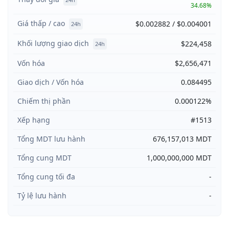
34.68%
Giá thấp / cao
$0.002882 / $0.004001
24h
Khối lượng giao dịch
$224,458
24h
Vốn hóa
$2,656,471
Giao dịch / Vốn hóa
0.084495
Chiếm thị phần
0.000122%
Xếp hạng
#1513
Tổng MDT lưu hành
676,157,013 MDT
Tổng cung MDT
1,000,000,000 MDT
Tổng cung tối đa
-
Tỷ lệ lưu hành
-