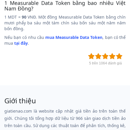
1 Measurable Data Token bằng bao nhiêu Việt
Nam Đồng?
1 MDT =
90
VNĐ. Một đồng Measurable Data Token bằng chín
mươi phẩy ba sáu một tám chín sáu bốn sáu một năm năm
bốn đồng.
Nếu bạn có nhu cầu
mua Measurable Data Token
, bạn có thể
mua
tại đây
.
5 trên 1064 đánh giá
Giới thiệu
giatienao.com là website cập nhật giá tiền ảo trên toàn thế
giới. Chúng tôi tổng hợp dữ liệu từ 966 sàn giao dịch tiền ảo
trên toàn cầu. Sử dụng các thuật toán để phân tích, thống kê,