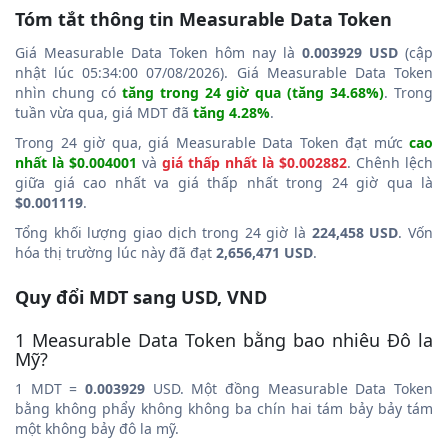
Tóm tắt thông tin Measurable Data Token
Giá Measurable Data Token hôm nay là
0.003929 USD
(cập
nhật lúc 05:34:00 07/08/2026). Giá Measurable Data Token
nhìn chung có
tăng trong 24 giờ qua (tăng 34.68%)
. Trong
tuần vừa qua, giá MDT đã
tăng 4.28%
.
Trong 24 giờ qua, giá Measurable Data Token đạt mức
cao
nhất là $0.004001
và
giá thấp nhất là $0.002882
. Chênh lệch
giữa giá cao nhất va giá thấp nhất trong 24 giờ qua là
$0.001119
.
Tổng khối lượng giao dịch trong 24 giờ là
224,458 USD
. Vốn
hóa thị trường lúc này đã đạt
2,656,471 USD
.
Quy đổi MDT sang USD, VND
1 Measurable Data Token bằng bao nhiêu Đô la
Mỹ?
1 MDT =
0.003929
USD. Một đồng Measurable Data Token
bằng không phẩy không không ba chín hai tám bảy bảy tám
một không bảy đô la mỹ.