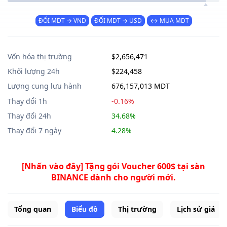
ĐỔI MDT → VND
ĐỔI MDT → USD
↔ MUA MDT
Vốn hóa thị trường
$2,656,471
Khối lượng 24h
$224,458
Lượng cung lưu hành
676,157,013 MDT
Thay đổi 1h
-0.16%
Thay đổi 24h
34.68%
Thay đổi 7 ngày
4.28%
[Nhấn vào đây] Tặng gói Voucher 600$ tại sàn
BINANCE dành cho người mới.
Tổng quan
Biểu đồ
Thị trường
Lịch sử giá