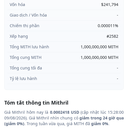
Vốn hóa
$241,794
Giao dịch / Vốn hóa
-
Chiếm thị phần
0.000011%
Xếp hạng
#2582
Tổng MITH lưu hành
1,000,000,000 MITH
Tổng cung MITH
1,000,000,000 MITH
Tổng cung tối đa
-
Tỷ lệ lưu hành
-
Tóm tắt thông tin Mithril
Giá Mithril hôm nay là
0.0002418 USD
(cập nhật lúc 15:28:00
09/08/2026). Giá Mithril nhìn chung có
giảm trong 24 giờ qua
(giảm 0%)
. Trong tuần vừa qua, giá MITH đã
giảm 0%
.