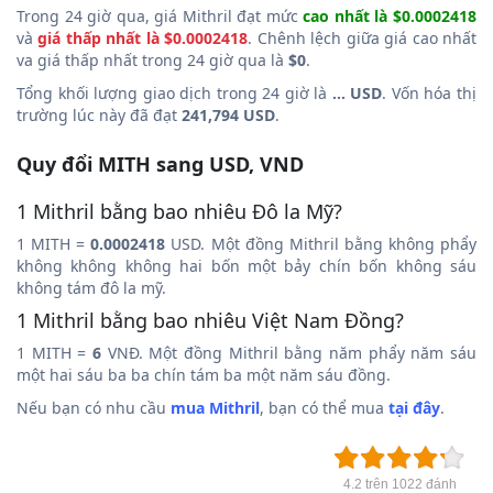
Trong 24 giờ qua, giá Mithril đạt mức
cao nhất là $0.0002418
và
giá thấp nhất là $0.0002418
. Chênh lệch giữa giá cao nhất
va giá thấp nhất trong 24 giờ qua là
$0
.
Tổng khối lượng giao dịch trong 24 giờ là
... USD
. Vốn hóa thị
trường lúc này đã đạt
241,794 USD
.
Quy đổi MITH sang USD, VND
1 Mithril bằng bao nhiêu Đô la Mỹ?
1 MITH =
0.0002418
USD. Một đồng Mithril bằng không phẩy
không không không hai bốn một bảy chín bốn không sáu
không tám đô la mỹ.
1 Mithril bằng bao nhiêu Việt Nam Đồng?
1 MITH =
6
VNĐ. Một đồng Mithril bằng năm phẩy năm sáu
một hai sáu ba ba chín tám ba một năm sáu đồng.
Nếu bạn có nhu cầu
mua Mithril
, bạn có thể mua
tại đây
.
4.2 trên 1022 đánh