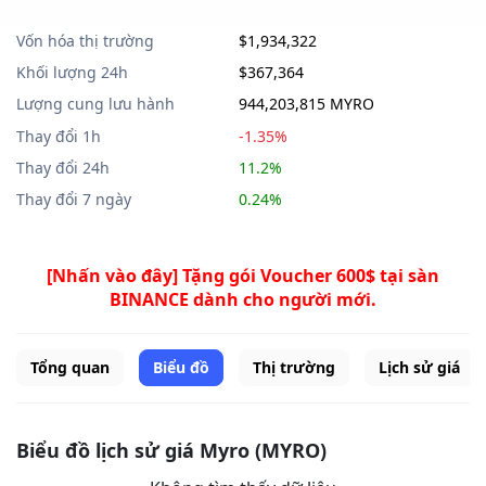
Vốn hóa thị trường
$1,934,322
Khối lượng 24h
$367,364
Lượng cung lưu hành
944,203,815 MYRO
Thay đổi 1h
-1.35%
Thay đổi 24h
11.2%
Thay đổi 7 ngày
0.24%
[Nhấn vào đây] Tặng gói Voucher 600$ tại sàn
BINANCE dành cho người mới.
Tổng quan
Biểu đồ
Thị trường
Lịch sử giá
Biểu đồ lịch sử giá Myro (MYRO)