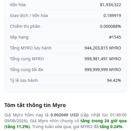
Vốn hóa
$1,934,322
Giao dịch / Vốn hóa
0.189919
Chiếm thị phần
0.000088%
Xếp hạng
#1545
Tổng MYRO lưu hành
944,203,815 MYRO
Tổng cung MYRO
999,981,491 MYRO
Tổng cung tối đa
999,999,999 MYRO
Tỷ lệ lưu hành
94.42%
Tóm tắt thông tin Myro
Giá Myro hôm nay là
0.002049 USD
(cập nhật lúc 01:49:00
09/08/2026). Giá Myro nhìn chung có
tăng trong 24 giờ qua
(tăng 11.2%)
. Trong tuần vừa qua, giá MYRO đã
tăng 0.24%
.