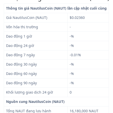
Thông tin giá NautilusCoin (NAUT) lần cập nhật cuối cùng
Giá NautilusCoin (NAUT)
$0.02360
Vốn hóa thị trường
-
Dao động 1 giờ
-%
Dao động 24 giờ
-%
Dao động 7 ngày
-0.01%
Dao động 30 ngày
-%
Dao động 60 ngày
-%
Dao động 90 ngày
-%
Khối lượng giao dịch 24 giờ
0
Nguồn cung NautilusCoin (NAUT)
Tổng NAUT đang lưu hành
16,180,000 NAUT