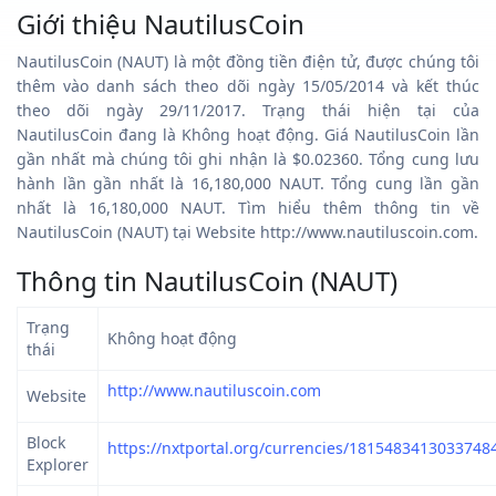
Giới thiệu NautilusCoin
NautilusCoin (NAUT) là một đồng tiền điện tử, được chúng tôi
thêm vào danh sách theo dõi ngày 15/05/2014 và kết thúc
theo dõi ngày 29/11/2017. Trạng thái hiện tại của
NautilusCoin đang là Không hoạt động. Giá NautilusCoin lần
gần nhất mà chúng tôi ghi nhận là $0.02360. Tổng cung lưu
hành lần gần nhất là 16,180,000 NAUT. Tổng cung lần gần
nhất là 16,180,000 NAUT. Tìm hiểu thêm thông tin về
NautilusCoin (NAUT) tại Website http://www.nautiluscoin.com.
Thông tin NautilusCoin (NAUT)
Trạng
Không hoạt động
thái
http://www.nautiluscoin.com
Website
Block
https://nxtportal.org/currencies/1815483413033748
Explorer