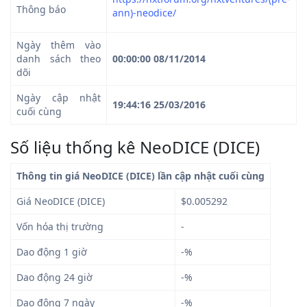
Thông báo
ann)-neodice/
Ngày thêm vào
danh sách theo
00:00:00 08/11/2014
dõi
Ngày cập nhật
19:44:16 25/03/2016
cuối cùng
Số liệu thống kê NeoDICE (DICE)
Thông tin giá NeoDICE (DICE) lần cập nhật cuối cùng
Giá NeoDICE (DICE)
$0.005292
Vốn hóa thị trường
-
Dao động 1 giờ
-%
Dao động 24 giờ
-%
Dao động 7 ngày
-%