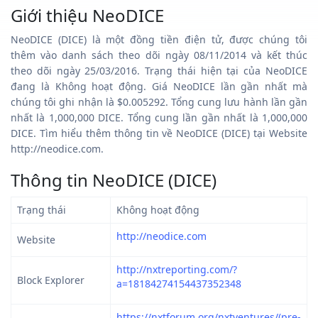
Giới thiệu NeoDICE
NeoDICE (DICE) là một đồng tiền điện tử, được chúng tôi
thêm vào danh sách theo dõi ngày 08/11/2014 và kết thúc
theo dõi ngày 25/03/2016. Trạng thái hiện tại của NeoDICE
đang là Không hoạt động. Giá NeoDICE lần gần nhất mà
chúng tôi ghi nhận là $0.005292. Tổng cung lưu hành lần gần
nhất là 1,000,000 DICE. Tổng cung lần gần nhất là 1,000,000
DICE. Tìm hiểu thêm thông tin về NeoDICE (DICE) tại Website
http://neodice.com.
Thông tin NeoDICE (DICE)
Trạng thái
Không hoạt động
http://neodice.com
Website
http://nxtreporting.com/?
Block Explorer
a=18184274154437352348
https://nxtforum.org/nxtventures/(pre-