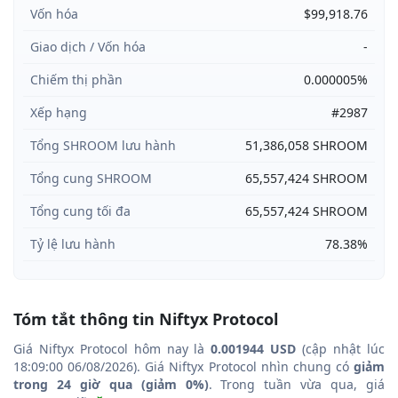
Vốn hóa
$99,918.76
Giao dịch / Vốn hóa
-
Chiếm thị phần
0.000005%
Xếp hạng
#2987
Tổng SHROOM lưu hành
51,386,058 SHROOM
Tổng cung SHROOM
65,557,424 SHROOM
Tổng cung tối đa
65,557,424 SHROOM
Tỷ lệ lưu hành
78.38%
Tóm tắt thông tin Niftyx Protocol
Giá Niftyx Protocol hôm nay là
0.001944 USD
(cập nhật lúc
18:09:00 06/08/2026). Giá Niftyx Protocol nhìn chung có
giảm
trong 24 giờ qua (giảm 0%)
. Trong tuần vừa qua, giá