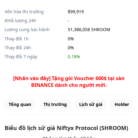
Vốn hóa thị trường
$99,919
Khối lượng 24h
-
Lượng cung lưu hành
51,386,058 SHROOM
Thay đổi 1h
0%
Thay đổi 24h
0%
Thay đổi 7 ngày
0.18%
[Nhấn vào đây] Tặng gói Voucher 600$ tại sàn
BINANCE dành cho người mới.
Tổng quan
Thị trường
Lịch sử giá
Holder
Biểu đồ lịch sử giá Niftyx Protocol (SHROOM)