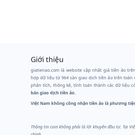
Giới thiệu
giatienao.com là website cập nhật giá tiền ảo trê
hợp dữ liệu từ 964 sàn giao dịch tiền ảo trên toàn
phân tích, thống kê, tính toán thành các dữ liệu c
bán giao dịch tiền ảo.
Việt Nam không công nhận tiền ảo là phương tiệ
Thông tin coin không phải là lời khuyên đầu tư. Tại V
chính.