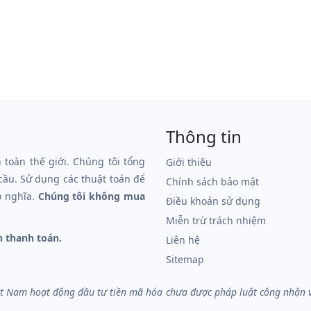
Thông tin
n toàn thế giới. Chúng tôi tổng
Giới thiệu
 cầu. Sử dụng các thuật toán để
Chính sách bảo mật
ó nghĩa.
Chúng tôi không mua
Điều khoản sử dụng
Miễn trừ trách nhiệm
n thanh toán.
Liên hệ
Sitemap
iệt Nam hoạt động đầu tư tiền mã hóa chưa được pháp luật công nhận và 