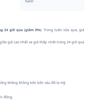
hành
ng 24 giờ qua (giảm 0%)
. Trong tuần vừa qua, giá
giữa giá cao nhất va giá thấp nhất trong 24 giờ qua
ng không không bốn bốn sáu đô la mỹ.
ín đồng.