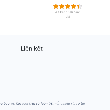
4.4 trên 1016 đánh
giá
Liên kết
bảo vệ. Các loại tiền số luôn tiềm ẩn nhiều rủi ro tài