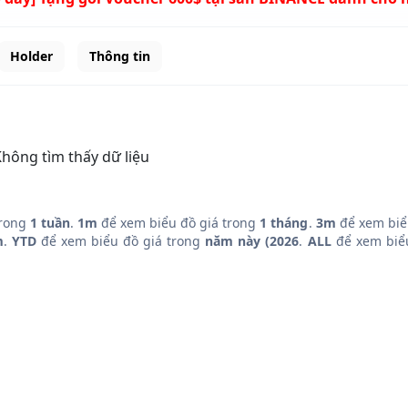
Holder
Thông tin
hông tìm thấy dữ liệu
trong
1 tuần
.
1m
để xem biểu đồ giá trong
1 tháng
.
3m
để xem biể
m
.
YTD
để xem biểu đồ giá trong
năm này (2026
.
ALL
để xem biểu