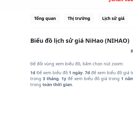
Tổng quan
Thị trường
Lịch sử giá
Biểu đồ lịch sử giá NiHao (NIHAO)
K
Để đổi vùng xem biểu đồ, bấm chọn nút zoom:
1d
Để xem biểu đồ
1 ngày
.
7d
để xem biểu đồ giá 
trong
3 tháng
.
1y
để xem biểu đồ giá trong
1 nă
trong
toàn thời gian
.