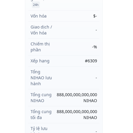
24h
Vốn hóa
$-
Giao dịch /
-
Vốn hóa
Chiếm thị
-%
phần
Xếp hạng
#6309
Tổng
NIHAO lưu
-
hành
Tổng cung
888,000,000,000,000
NIHAO
NIHAO
Tổng cung
888,000,000,000,000
tối đa
NIHAO
Tỷ lệ lưu
-