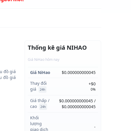
Thống kê giá NIHAO
Giá NiHao hôm nay
u đồ giá
Giá NiHao
$0.000000000045
 đồ giá
Thay đổi
+$0
giá
0%
24h
Giá thấp /
$0.000000000045 /
cao
$0.000000000045
24h
Khối
lượng
-
giao dịch