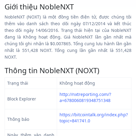
Giới thiệu NobleNXT
NobleNXT (NOXT) là một đồng tiền điện tử, được chúng tôi
thêm vào danh sách theo dõi ngày 07/12/2014 và kết thúc
theo dõi ngày 14/06/2016. Trạng thái hiện tại của NobleNXT
đang là Không hoạt động. Giá NobleNXT lần gần nhất mà
chúng tôi ghi nhận là $0.007865. Tổng cung lưu hành lần gần
nhất là 551,428 NOXT. Tổng cung lần gần nhất là 551,428
NOXT.
Thông tin NobleNXT (NOXT)
Trạng thái
Không hoạt động
http://nxtreporting.com/?
Block Explorer
a=6780060819348751348
https://bitcointalk.org/index.php?
Thông báo
topic=841741.0
Ngày thêm vào danh