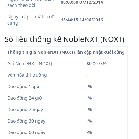
00:00:00 07/12/2014
sách theo dõi
Ngày cập nhật cuối
15:44:15 14/06/2016
cùng
Số liệu thống kê NobleNXT (NOXT)
Thông tin giá NobleNXT (NOXT) lần cập nhật cuối cùng
Giá NobleNXT (NOXT)
$0.007865
Vốn hóa thị trường
-
Dao động 1 giờ
-%
Dao động 24 giờ
-%
Dao động 7 ngày
-%
Dao động 30 ngày
-%
Dao động 60 ngày
-%