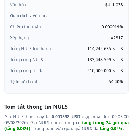
Vốn hóa
$411,038
Giao dịch / Vốn hóa
-
Chiếm thị phần
0.000019%
Xếp hạng
#2317
Tổng NULS lưu hành
114,245,635 NULS
Tổng cung NULS
133,448,599 NULS
Tổng cung tối đa
210,000,000 NULS
Tỷ lệ lưu hành
54.40%
Tóm tắt thông tin NULS
Giá NULS hôm nay là
0.003598 USD
(cập nhật lúc 09:03:00
08/08/2026). Giá NULS nhìn chung có
tăng trong 24 giờ qua
(tăng 0.03%)
. Trong tuần vừa qua, giá NULS đã
tăng 0.04%
.