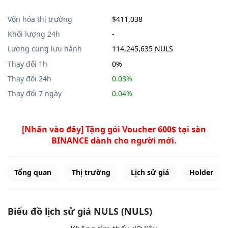
Vốn hóa thị trường
$411,038
Khối lượng 24h
-
Lượng cung lưu hành
114,245,635 NULS
Thay đổi 1h
0%
Thay đổi 24h
0.03%
Thay đổi 7 ngày
0.04%
[Nhấn vào đây] Tặng gói Voucher 600$ tại sàn
BINANCE dành cho người mới.
Tổng quan
Thị trường
Lịch sử giá
Holder
Biểu đồ lịch sử giá NULS (NULS)