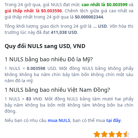
Trong 24 giờ qua, giá NULS đạt mức
cao nhất là $0.003599
và
giá thấp nhất là $0.003596
. Chênh lệch giữa giá cao nhất va
giá thấp nhất trong 24 giờ qua là
$0.000002344
.
Tổng khối lượng giao dịch trong 24 giờ là
... USD
. Vốn hóa thị
trường lúc này đã đạt
411,038 USD
.
Quy đổi NULS sang USD, VND
1 NULS bằng bao nhiêu Đô la Mỹ?
1 NULS =
0.003598
USD. Một đồng NULS bằng không phẩy
không không ba năm chín bảy tám bốn không chín một sáu
năm đô la mỹ.
1 NULS bằng bao nhiêu Việt Nam Đồng?
1 NULS =
83
VNĐ. Một đồng NULS bằng tám mươi hai phẩy
bảy năm không ba bốn một không tám không bốn ba chín
đồng.
Nếu bạn có nhu cầu
mua NULS
, bạn có thể mua
tại đây
.