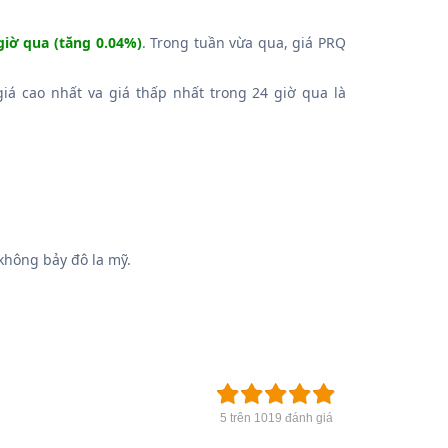
giờ qua (tăng 0.04%)
. Trong tuần vừa qua, giá PRQ
giá cao nhất va giá thấp nhất trong 24 giờ qua là
hông bảy đô la mỹ.
5 trên 1019 đánh giá