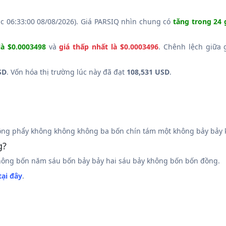
úc 06:33:00 08/08/2026). Giá PARSIQ nhìn chung có
tăng trong 24 
là $0.0003498
và
giá thấp nhất là $0.0003496
. Chênh lệch giữa 
SD
. Vốn hóa thị trường lúc này đã đạt
108,531 USD
.
ng phẩy không không không ba bốn chín tám một không bảy bảy k
g?
ông bốn năm sáu bốn bảy bảy hai sáu bảy không bốn bốn đồng.
tại đây
.