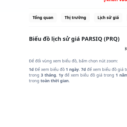
Tổng quan
Thị trường
Lịch sử giá
Biểu đồ lịch sử giá PARSIQ (PRQ)
K
Để đổi vùng xem biểu đồ, bấm chọn nút zoom:
1d
Để xem biểu đồ
1 ngày
.
7d
để xem biểu đồ giá 
trong
3 tháng
.
1y
để xem biểu đồ giá trong
1 nă
trong
toàn thời gian
.