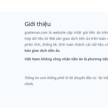
Giới thiệu
giatienao.com là website cập nhật giá tiền ảo trê
hợp dữ liệu từ 966 sàn giao dịch tiền ảo trên toàn
phân tích, thống kê, tính toán thành các dữ liệu c
bán giao dịch tiền ảo.
Việt Nam không công nhận tiền ảo là phương tiệ
Thông tin coin không phải là lời khuyên đầu tư. Tại V
chính.