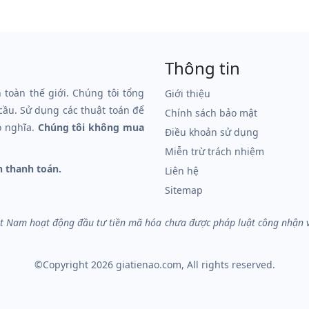
Thông tin
n toàn thế giới. Chúng tôi tổng
Giới thiệu
 cầu. Sử dụng các thuật toán để
Chính sách bảo mật
ó nghĩa.
Chúng tôi không mua
Điều khoản sử dụng
Miễn trừ trách nhiệm
n thanh toán.
Liên hệ
Sitemap
iệt Nam hoạt động đầu tư tiền mã hóa chưa được pháp luật công nhận và 
©Copyright 2026
giatienao.com
, All rights reserved.