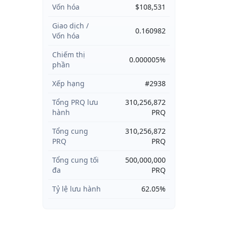
Vốn hóa
$108,531
Giao dịch /
0.160982
Vốn hóa
Chiếm thị
0.000005%
phần
Xếp hạng
#2938
Tổng PRQ lưu
310,256,872
hành
PRQ
Tổng cung
310,256,872
PRQ
PRQ
Tổng cung tối
500,000,000
đa
PRQ
Tỷ lệ lưu hành
62.05%