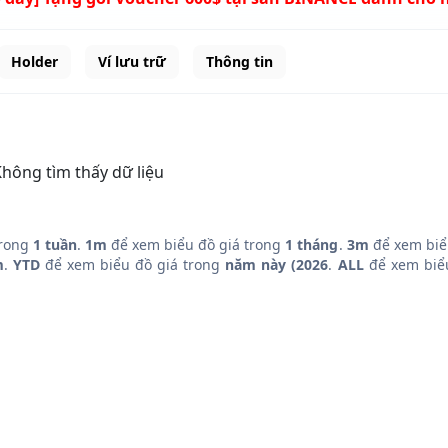
Holder
Ví lưu trữ
Thông tin
hông tìm thấy dữ liệu
trong
1 tuần
.
1m
để xem biểu đồ giá trong
1 tháng
.
3m
để xem biể
m
.
YTD
để xem biểu đồ giá trong
năm này (2026
.
ALL
để xem biểu