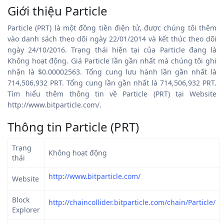
Giới thiệu Particle
Particle (PRT) là một đồng tiền điện tử, được chúng tôi thêm
vào danh sách theo dõi ngày 22/01/2014 và kết thúc theo dõi
ngày 24/10/2016. Trạng thái hiện tại của Particle đang là
Không hoạt động. Giá Particle lần gần nhất mà chúng tôi ghi
nhận là $0.00002563. Tổng cung lưu hành lần gần nhất là
714,506,932 PRT. Tổng cung lần gần nhất là 714,506,932 PRT.
Tìm hiểu thêm thông tin về Particle (PRT) tại Website
http://www.bitparticle.com/.
Thông tin Particle (PRT)
Trạng
Không hoạt động
thái
http://www.bitparticle.com/
Website
Block
http://chaincollider.bitparticle.com/chain/Particle/
Explorer