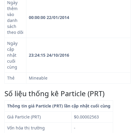
Ngày
thêm
vào
00:00:00 22/01/2014
danh
sách
theo dõi
Ngày
cập
nhật
23:24:15 24/10/2016
cuối
cùng
Thẻ
Mineable
Số liệu thống kê Particle (PRT)
Thông tin giá Particle (PRT) lần cập nhật cuối cùng
Giá Particle (PRT)
$0.00002563
Vốn hóa thị trường
-