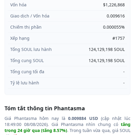
Vốn hóa
$1,226,868
Giao dịch / Vốn hóa
0.009616
Chiếm thị phần
0.000055%
Xếp hạng
#1757
Tổng SOUL lưu hành
124,129,198 SOUL
Tổng cung SOUL
124,129,198 SOUL
Tổng cung tối đa
-
Tỷ lệ lưu hành
-
Tóm tắt thông tin Phantasma
Giá Phantasma hôm nay là
0.009884 USD
(cập nhật lúc
18:49:00 08/08/2026). Giá Phantasma nhìn chung có
tăng
trong 24 giờ qua (tăng 8.57%)
. Trong tuần vừa qua, giá SOUL