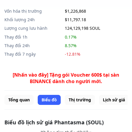
Vốn hóa thị trường
$1,226,868
Khối lượng 24h
$11,797.18
Lượng cung lưu hành
124,129,198 SOUL
Thay đổi 1h
0.17%
Thay đổi 24h
8.57%
Thay đổi 7 ngày
-12.81%
[Nhấn vào đây] Tặng gói Voucher 600$ tại sàn
BINANCE dành cho người mới.
Tổng quan
Biểu đồ
Thị trường
Lịch sử giá
Biểu đồ lịch sử giá Phantasma (SOUL)