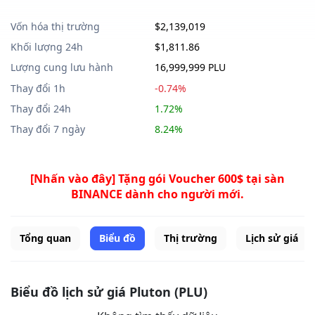
Vốn hóa thị trường
$2,139,019
Khối lượng 24h
$1,811.86
Lượng cung lưu hành
16,999,999 PLU
Thay đổi 1h
-0.74%
Thay đổi 24h
1.72%
Thay đổi 7 ngày
8.24%
[Nhấn vào đây] Tặng gói Voucher 600$ tại sàn
BINANCE dành cho người mới.
Tổng quan
Biểu đồ
Thị trường
Lịch sử giá
Biểu đồ lịch sử giá Pluton (PLU)