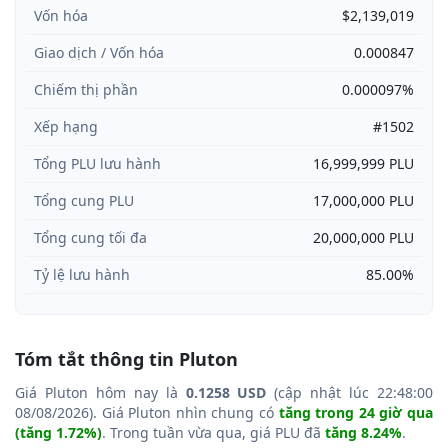
Vốn hóa
$2,139,019
Giao dịch / Vốn hóa
0.000847
Chiếm thị phần
0.000097%
Xếp hạng
#1502
Tổng PLU lưu hành
16,999,999 PLU
Tổng cung PLU
17,000,000 PLU
Tổng cung tối đa
20,000,000 PLU
Tỷ lệ lưu hành
85.00%
Tóm tắt thông tin Pluton
Giá Pluton hôm nay là
0.1258 USD
(cập nhật lúc 22:48:00
08/08/2026). Giá Pluton nhìn chung có
tăng trong 24 giờ qua
(tăng 1.72%)
. Trong tuần vừa qua, giá PLU đã
tăng 8.24%
.