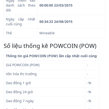
Ngày thêm vào
danh sách theo
00:00:00 23/03/2015
dõi
Ngày cập nhật
00:34:23 24/08/2015
cuối cùng
Thẻ
Mineable
Số liệu thống kê POWCOIN (POW)
Thông tin giá POWCOIN (POW) lần cập nhật cuối cùng
Giá POWCOIN (POW)
-
Vốn hóa thị trường
-
Dao động 1 giờ
-%
Dao động 24 giờ
-%
Dao động 7 ngày
-%