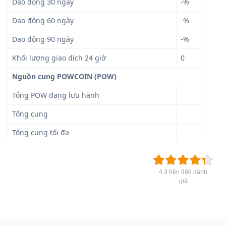
Dao động 30 ngày
-%
Dao động 60 ngày
-%
Dao động 90 ngày
-%
Khối lượng giao dịch 24 giờ
0
Nguồn cung POWCOIN (POW)
Tổng POW đang lưu hành
Tổng cung
Tổng cung tối đa
4.3 trên 998 đánh
giá