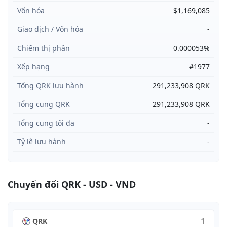
Vốn hóa
$1,169,085
Giao dịch / Vốn hóa
-
Chiếm thị phần
0.000053%
Xếp hạng
#1977
Tổng QRK lưu hành
291,233,908 QRK
Tổng cung QRK
291,233,908 QRK
Tổng cung tối đa
-
Tỷ lệ lưu hành
-
Chuyển đổi QRK - USD - VND
QRK