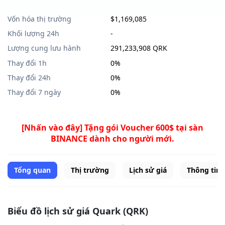
Vốn hóa thị trường
$1,169,085
Khối lượng 24h
-
Lượng cung lưu hành
291,233,908 QRK
Thay đổi 1h
0%
Thay đổi 24h
0%
Thay đổi 7 ngày
0%
[Nhấn vào đây] Tặng gói Voucher 600$ tại sàn
BINANCE dành cho người mới.
Tổng quan
Thị trường
Lịch sử giá
Thông tin
Biểu đồ lịch sử giá Quark (QRK)