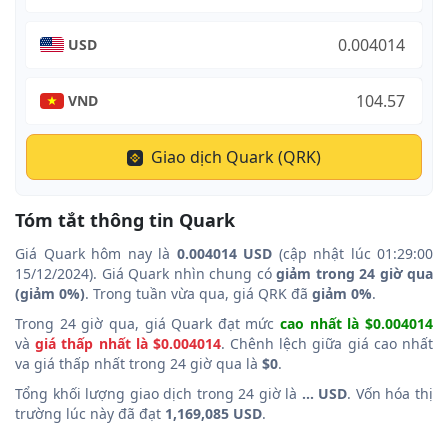
USD
VND
Giao dịch Quark (QRK)
Tóm tắt thông tin Quark
Giá Quark hôm nay là
0.004014 USD
(cập nhật lúc 01:29:00
15/12/2024). Giá Quark nhìn chung có
giảm trong 24 giờ qua
(giảm 0%)
. Trong tuần vừa qua, giá QRK đã
giảm 0%
.
Trong 24 giờ qua, giá Quark đạt mức
cao nhất là $0.004014
và
giá thấp nhất là $0.004014
. Chênh lệch giữa giá cao nhất
va giá thấp nhất trong 24 giờ qua là
$0
.
Tổng khối lượng giao dịch trong 24 giờ là
... USD
. Vốn hóa thị
trường lúc này đã đạt
1,169,085 USD
.