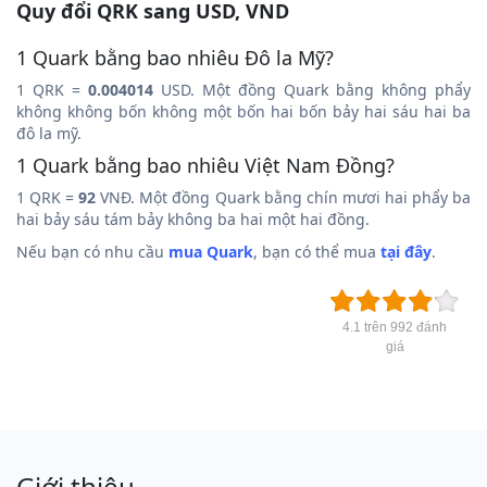
Quy đổi QRK sang USD, VND
1 Quark bằng bao nhiêu Đô la Mỹ?
1 QRK =
0.004014
USD. Một đồng Quark bằng không phẩy
không không bốn không một bốn hai bốn bảy hai sáu hai ba
đô la mỹ.
1 Quark bằng bao nhiêu Việt Nam Đồng?
1 QRK =
92
VNĐ. Một đồng Quark bằng chín mươi hai phẩy ba
hai bảy sáu tám bảy không ba hai một hai đồng.
Nếu bạn có nhu cầu
mua Quark
, bạn có thể mua
tại đây
.
4.1 trên 992 đánh
giá
Giới thiệu