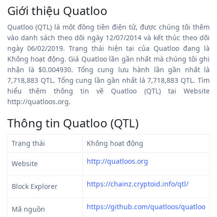
Giới thiệu Quatloo
Quatloo (QTL) là một đồng tiền điện tử, được chúng tôi thêm
vào danh sách theo dõi ngày 12/07/2014 và kết thúc theo dõi
ngày 06/02/2019. Trạng thái hiện tại của Quatloo đang là
Không hoạt động. Giá Quatloo lần gần nhất mà chúng tôi ghi
nhận là $0.004930. Tổng cung lưu hành lần gần nhất là
7,718,883 QTL. Tổng cung lần gần nhất là 7,718,883 QTL. Tìm
hiểu thêm thông tin về Quatloo (QTL) tại Website
http://quatloos.org.
Thông tin Quatloo (QTL)
Trạng thái
Không hoạt động
http://quatloos.org
Website
https://chainz.cryptoid.info/qtl/
Block Explorer
https://github.com/quatloos/quatloo
Mã nguồn