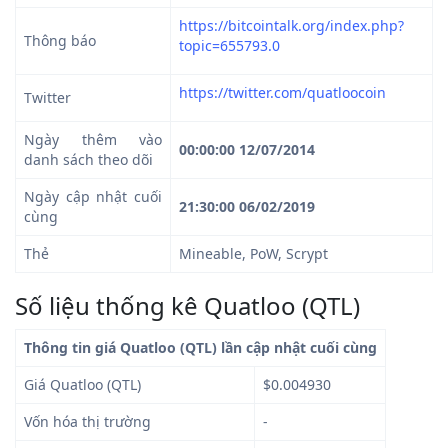
https://bitcointalk.org/index.php?
Thông báo
topic=655793.0
https://twitter.com/quatloocoin
Twitter
Ngày thêm vào
00:00:00 12/07/2014
danh sách theo dõi
Ngày cập nhật cuối
21:30:00 06/02/2019
cùng
Thẻ
Mineable, PoW, Scrypt
Số liệu thống kê Quatloo (QTL)
Thông tin giá Quatloo (QTL) lần cập nhật cuối cùng
Giá Quatloo (QTL)
$0.004930
Vốn hóa thị trường
-