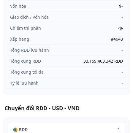
Vốn hóa
$-
Giao dịch / Vốn hóa
-
Chiếm thị phần
-%
Xếp hạng
#4643
Tổng RDD lưu hành
-
Tổng cung RDD
33,159,403,342 RDD
Tổng cung tối đa
-
Tỷ lệ lưu hành
-
Chuyển đổi RDD - USD - VND
RDD