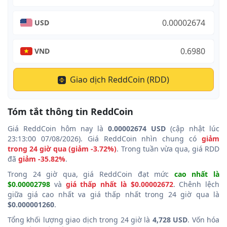
USD
VND
Giao dịch ReddCoin (RDD)
Tóm tắt thông tin ReddCoin
Giá ReddCoin hôm nay là
0.00002674 USD
(cập nhật lúc
23:13:00 07/08/2026). Giá ReddCoin nhìn chung có
giảm
trong 24 giờ qua (giảm -3.72%)
. Trong tuần vừa qua, giá RDD
đã
giảm -35.82%
.
Trong 24 giờ qua, giá ReddCoin đạt mức
cao nhất là
$0.00002798
và
giá thấp nhất là $0.00002672
. Chênh lệch
giữa giá cao nhất va giá thấp nhất trong 24 giờ qua là
$0.000001260
.
Tổng khối lượng giao dịch trong 24 giờ là
4,728 USD
. Vốn hóa