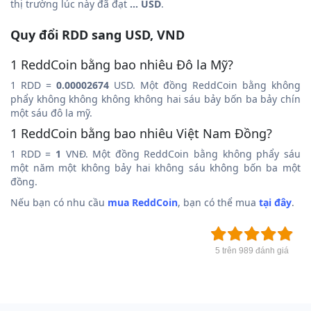
thị trường lúc này đã đạt
... USD
.
Quy đổi RDD sang USD, VND
1 ReddCoin bằng bao nhiêu Đô la Mỹ?
1 RDD =
0.00002674
USD. Một đồng ReddCoin bằng không
phẩy không không không không hai sáu bảy bốn ba bảy chín
một sáu đô la mỹ.
1 ReddCoin bằng bao nhiêu Việt Nam Đồng?
1 RDD =
1
VNĐ. Một đồng ReddCoin bằng không phẩy sáu
một năm một không bảy hai không sáu không bốn ba một
đồng.
Nếu bạn có nhu cầu
mua ReddCoin
, bạn có thể mua
tại đây
.
5 trên 989 đánh giá