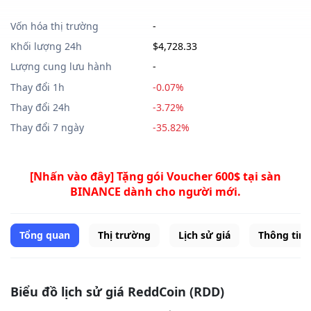
Vốn hóa thị trường
-
Khối lượng 24h
$4,728.33
Lượng cung lưu hành
-
Thay đổi 1h
-0.07%
Thay đổi 24h
-3.72%
Thay đổi 7 ngày
-35.82%
[Nhấn vào đây] Tặng gói Voucher 600$ tại sàn
BINANCE dành cho người mới.
Tổng quan
Thị trường
Lịch sử giá
Thông tin
Biểu đồ lịch sử giá ReddCoin (RDD)