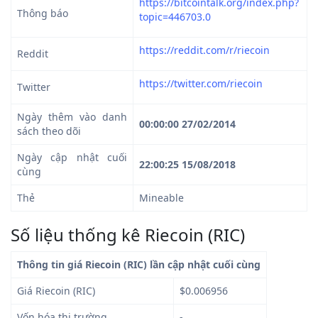
https://bitcointalk.org/index.php?
Thông báo
topic=446703.0
https://reddit.com/r/riecoin
Reddit
https://twitter.com/riecoin
Twitter
Ngày thêm vào danh
00:00:00 27/02/2014
sách theo dõi
Ngày cập nhật cuối
22:00:25 15/08/2018
cùng
Thẻ
Mineable
Số liệu thống kê Riecoin (RIC)
Thông tin giá Riecoin (RIC) lần cập nhật cuối cùng
Giá Riecoin (RIC)
$0.006956
Vốn hóa thị trường
-