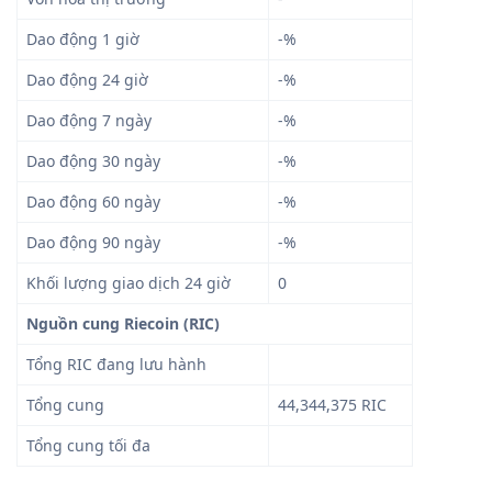
Dao động 1 giờ
-%
Dao động 24 giờ
-%
Dao động 7 ngày
-%
Dao động 30 ngày
-%
Dao động 60 ngày
-%
Dao động 90 ngày
-%
Khối lượng giao dịch 24 giờ
0
Nguồn cung Riecoin (RIC)
Tổng RIC đang lưu hành
Tổng cung
44,344,375 RIC
Tổng cung tối đa