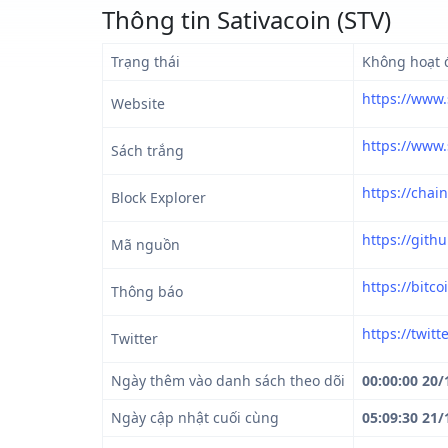
Thông tin Sativacoin (STV)
Trạng thái
Không hoạt 
https://www.
Website
https://www.
Sách trắng
https://chain
Block Explorer
https://gith
Mã nguồn
https://bitc
Thông báo
https://twitt
Twitter
Ngày thêm vào danh sách theo dõi
00:00:00 20/
Ngày cập nhật cuối cùng
05:09:30 21/