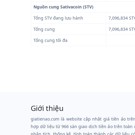
Nguồn cung Sativacoin (STV)
Tổng STV đang lưu hành
7,096,834 ST
Tổng cung
7,096,834 ST
Tổng cung tối đa
Giới thiệu
giatienao.com là website cập nhật giá tiền ảo trê
hợp dữ liệu từ 966 sàn giao dịch tiền ảo trên toàn
phân tích, thống kê, tính toán thành các dữ liệu c