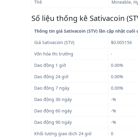
Thẻ
Mineable, Hy
Số liệu thống kê Sativacoin (ST
Thông tin giá Sativacoin (STV) lần cập nhật cuối
Giá Sativacoin (STV)
$0.005156
Vốn hóa thị trường
-
Dao động 1 giờ
0.00%
Dao động 24 giờ
0.00%
Dao động 7 ngày
0.00%
Dao động 30 ngày
-%
Dao động 60 ngày
-%
Dao động 90 ngày
-%
Khối lượng giao dịch 24 giờ
0