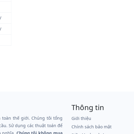
V
V
Thông tin
n toàn thế giới. Chúng tôi tổng
Giới thiệu
 cầu. Sử dụng các thuật toán để
Chính sách bảo mật
ó nghĩa.
Chúng tôi không mua