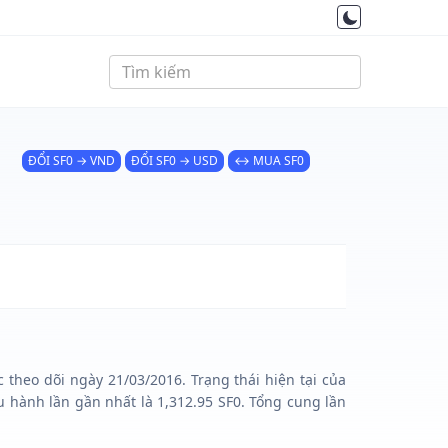
ĐỔI SF0 → VND
ĐỔI SF0 → USD
↔ MUA SF0
 theo dõi ngày 21/03/2016. Trạng thái hiện tại của
 hành lần gần nhất là 1,312.95 SF0. Tổng cung lần