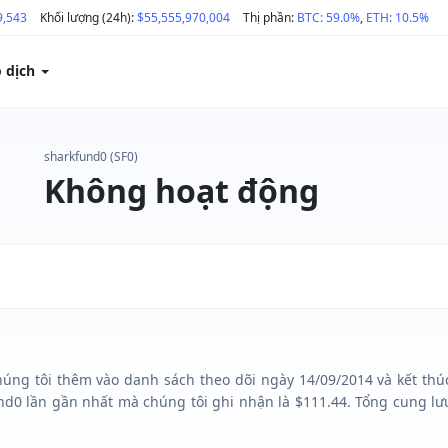
9,543
Khối lượng (24h):
$55,555,970,004
Thị phần:
BTC: 59.0%
,
ETH: 10.5%
o dịch
sharkfund0 (SF0)
Không hoạt động
húng tôi thêm vào danh sách theo dõi ngày 14/09/2014 và kết thúc
d0 lần gần nhất mà chúng tôi ghi nhận là $111.44. Tổng cung lưu