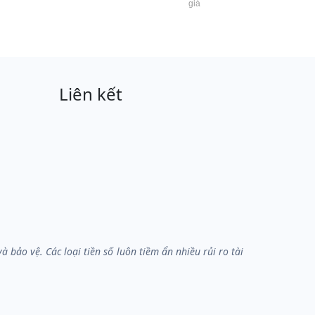
giá
Liên kết
bảo vệ. Các loại tiền số luôn tiềm ẩn nhiều rủi ro tài