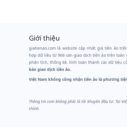
Giới thiệu
giatienao.com là website cập nhật giá tiền ảo trê
hợp dữ liệu từ 966 sàn giao dịch tiền ảo trên toàn
phân tích, thống kê, tính toán thành các dữ liệu c
bán giao dịch tiền ảo.
Việt Nam không công nhận tiền ảo là phương tiệ
Thông tin coin không phải là lời khuyên đầu tư. Tại V
chính.