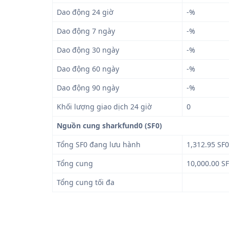
Dao động 24 giờ
-%
Dao động 7 ngày
-%
Dao động 30 ngày
-%
Dao động 60 ngày
-%
Dao động 90 ngày
-%
Khối lượng giao dịch 24 giờ
0
Nguồn cung sharkfund0 (SF0)
Tổng SF0 đang lưu hành
1,312.95 SF0
Tổng cung
10,000.00 S
Tổng cung tối đa