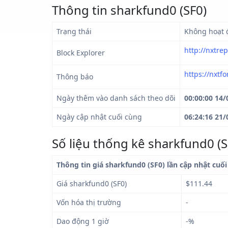
Thông tin sharkfund0 (SF0)
Trạng thái
Không hoạt 
http://nxtr
Block Explorer
https://nxtf
Thông báo
Ngày thêm vào danh sách theo dõi
00:00:00 14/
Ngày cập nhật cuối cùng
06:24:16 21/
Số liệu thống kê sharkfund0 (S
Thông tin giá sharkfund0 (SF0) lần cập nhật cuố
Giá sharkfund0 (SF0)
$111.44
Vốn hóa thị trường
-
Dao động 1 giờ
-%