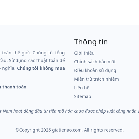
Thông tin
n toàn thế giới. Chúng tôi tổng
Giới thiệu
 cầu. Sử dụng các thuật toán để
Chính sách bảo mật
ó nghĩa.
Chúng tôi không mua
Điều khoản sử dụng
Miễn trừ trách nhiệm
n thanh toán.
Liên hệ
Sitemap
iệt Nam hoạt động đầu tư tiền mã hóa chưa được pháp luật công nhận và 
©Copyright 2026
giatienao.com
, All rights reserved.