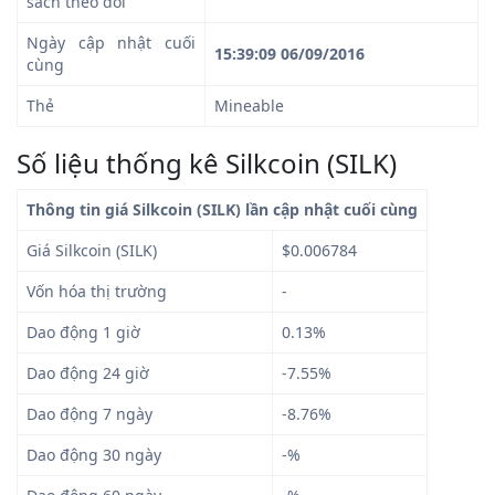
sách theo dõi
Ngày cập nhật cuối
15:39:09 06/09/2016
cùng
Thẻ
Mineable
Số liệu thống kê Silkcoin (SILK)
Thông tin giá Silkcoin (SILK) lần cập nhật cuối cùng
Giá Silkcoin (SILK)
$0.006784
Vốn hóa thị trường
-
Dao động 1 giờ
0.13%
Dao động 24 giờ
-7.55%
Dao động 7 ngày
-8.76%
Dao động 30 ngày
-%