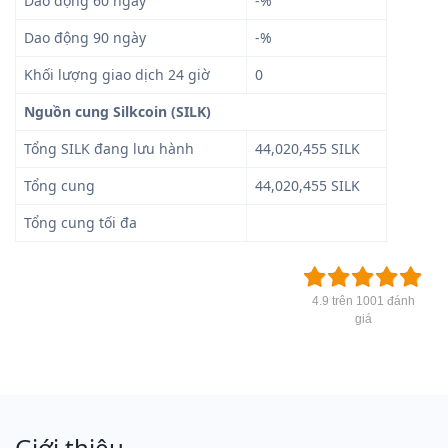
Dao động 60 ngày
-%
Dao động 90 ngày
-%
Khối lượng giao dịch 24 giờ
0
Nguồn cung Silkcoin (SILK)
Tổng SILK đang lưu hành
44,020,455 SILK
Tổng cung
44,020,455 SILK
Tổng cung tối đa
4.9 trên 1001 đánh
giá
Giới thiệu