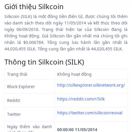
Giới thiệu Silkcoin
Silkcoin (SILK) là một đồng tiền điện tử, được chúng tôi thêm
vào danh sách theo dõi ngày 11/05/2014 và kết thúc theo dõi
ngày 06/09/2016. Trạng thái hiện tại của Silkcoin đang là
Không hoạt động. Giá Silkcoin lần gần nhất mà chúng tôi ghi
nhận là $0.006784. Tổng cung lưu hành lần gần nhất là
44,020,455 SILK. Tổng cung lần gần nhất là 44,020,455 SILK.
Thông tin Silkcoin (SILK)
Trạng thái
Không hoạt động
http://silkexplorer.silknetwork.org/
Block Explorer
https://reddit.com/r/Silk
Reddit
https://twitter.com/silkcoinrevival
Twitter
Ngày thêm vào danh
00:00:00 11/05/2014