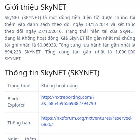
Giới thiệu SkyNET
SkyNET (SKYNET) là một đồng tiền điện tử, được chúng tôi
thêm vào danh sách theo dõi ngày 14/12/2014 và kết thúc
theo dõi ngày 27/12/2016. Trạng thái hiện tại của SkyNET
đang là Không hoạt động. Giá SkyNET lần gần nhất mà chúng
tôi ghi nhận là $0.06933. Tổng cung lưu hành lần gần nhất là
894,223 SKYNET. Tổng cung lần gần nhất là 1,000,000
SKYNET.
Thông tin SkyNET (SKYNET)
Trạng thái
Không hoạt động
http://nxtreporting.com/?
Block
as=6854596569382794790
Explorer
https://nxtforum.org/nxtventures/reserved-
Thông báo
6826/
Ngày thêm