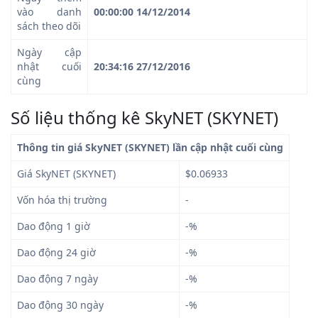
vào danh
00:00:00 14/12/2014
sách theo dõi
Ngày cập
nhật cuối
20:34:16 27/12/2016
cùng
Số liệu thống kê SkyNET (SKYNET)
Thông tin giá SkyNET (SKYNET) lần cập nhật cuối cùng
Giá SkyNET (SKYNET)
$0.06933
Vốn hóa thị trường
-
Dao động 1 giờ
-%
Dao động 24 giờ
-%
Dao động 7 ngày
-%
Dao động 30 ngày
-%