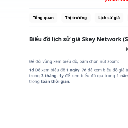
Tổng quan
Thị trường
Lịch sử giá
Biểu đồ lịch sử giá Skey Network (
K
Để đổi vùng xem biểu đồ, bấm chọn nút zoom:
1d
Để xem biểu đồ
1 ngày
.
7d
để xem biểu đồ giá 
trong
3 tháng
.
1y
để xem biểu đồ giá trong
1 nă
trong
toàn thời gian
.