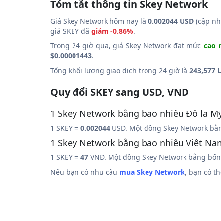
Tóm tắt thông tin Skey Network
Giá Skey Network hôm nay là
0.002044 USD
(cập nh
giá SKEY đã
giảm -0.86%
.
Trong 24 giờ qua, giá Skey Network đạt mức
cao 
$0.00001443
.
Tổng khối lượng giao dịch trong 24 giờ là
243,577 
Quy đổi SKEY sang USD, VND
1 Skey Network bằng bao nhiêu Đô la M
1 SKEY =
0.002044
USD. Một đồng Skey Network bằn
1 Skey Network bằng bao nhiêu Việt N
1 SKEY =
47
VNĐ. Một đồng Skey Network bằng bốn 
Nếu bạn có nhu cầu
mua Skey Network
, bạn có 