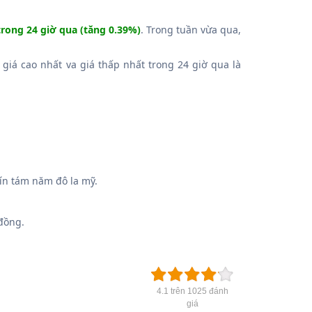
trong 24 giờ qua (tăng 0.39%)
. Trong tuần vừa qua,
 giá cao nhất va giá thấp nhất trong 24 giờ qua là
ín tám năm đô la mỹ.
đồng.
4.1 trên 1025 đánh
giá