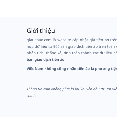
Giới thiệu
giatienao.com là website cập nhật giá tiền ảo trê
hợp dữ liệu từ 966 sàn giao dịch tiền ảo trên toàn
phân tích, thống kê, tính toán thành các dữ liệu c
bán giao dịch tiền ảo.
Việt Nam không công nhận tiền ảo là phương tiệ
Thông tin coin không phải là lời khuyên đầu tư. Tại V
chính.