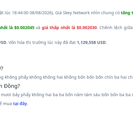
ật lúc 18:44:00 08/08/2026). Giá Skey Network nhìn chung có
tăng 
nhất là $0.002045
và
giá thấp nhất là $0.002030
. Chênh lệch giữa
USD
. Vốn hóa thị trường lúc này đã đạt
1,129,558 USD
.
ỹ?
g không phẩy không không hai không bốn bốn bốn chín ba hai ch
am Đồng?
mươi bảy phẩy không hai ba ba bốn năm tám sáu bốn bốn ba ba 
thể mua
tại đây
.