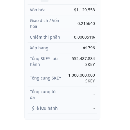
Vốn hóa
$1,129,558
Giao dịch / Vốn
0.215640
hóa
Chiếm thị phần
0.000051%
Xếp hạng
#1796
Tổng SKEY lưu
552,487,884
hành
SKEY
1,000,000,000
Tổng cung SKEY
SKEY
Tổng cung tối
-
đa
Tỷ lệ lưu hành
-