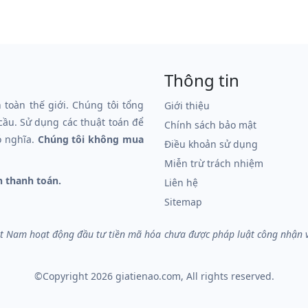
Thông tin
n toàn thế giới. Chúng tôi tổng
Giới thiệu
 cầu. Sử dụng các thuật toán để
Chính sách bảo mật
ó nghĩa.
Chúng tôi không mua
Điều khoản sử dụng
Miễn trừ trách nhiệm
n thanh toán.
Liên hệ
Sitemap
iệt Nam hoạt động đầu tư tiền mã hóa chưa được pháp luật công nhận và 
©Copyright 2026
giatienao.com
, All rights reserved.