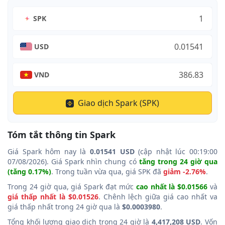
SPK
USD
VND
Giao dịch Spark (SPK)
Tóm tắt thông tin Spark
Giá Spark hôm nay là
0.01541 USD
(cập nhật lúc 00:19:00
07/08/2026). Giá Spark nhìn chung có
tăng trong 24 giờ qua
(tăng 0.17%)
. Trong tuần vừa qua, giá SPK đã
giảm -2.76%
.
Trong 24 giờ qua, giá Spark đạt mức
cao nhất là $0.01566
và
giá thấp nhất là $0.01526
. Chênh lệch giữa giá cao nhất va
giá thấp nhất trong 24 giờ qua là
$0.0003980
.
Tổng khối lượng giao dịch trong 24 giờ là
4,417,208 USD
. Vốn