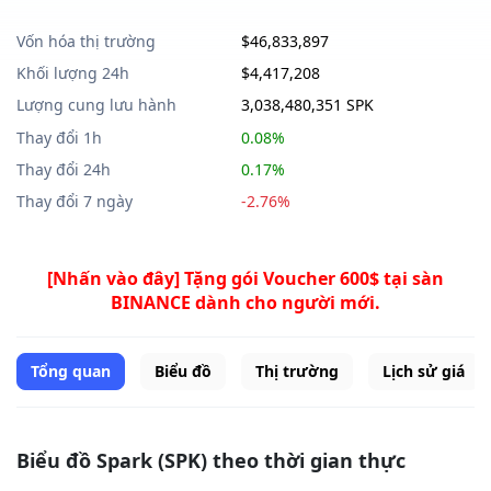
Vốn hóa thị trường
$46,833,897
Khối lượng 24h
$4,417,208
Lượng cung lưu hành
3,038,480,351 SPK
Thay đổi 1h
0.08%
Thay đổi 24h
0.17%
Thay đổi 7 ngày
-2.76%
[Nhấn vào đây] Tặng gói Voucher 600$ tại sàn
BINANCE dành cho người mới.
Tổng quan
Biểu đồ
Thị trường
Lịch sử giá
Biểu đồ Spark (SPK) theo thời gian thực