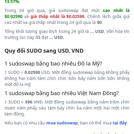
13.57%
.
Trong 24 giờ qua, giá sudoswap đạt mức
cao nhất là
$0.02590
và
giá thấp nhất là $0.02590
. Chênh lệch giữa giá
cao nhất va giá thấp nhất trong 24 giờ qua là
$0
.
Tổng khối lượng giao dịch trong 24 giờ là
... USD
. Vốn hóa thị
trường lúc này đã đạt
... USD
.
Quy đổi SUDO sang USD, VND
1 sudoswap bằng bao nhiêu Đô la Mỹ?
1 SUDO =
0.02590
USD. Một đồng sudoswap bằng không phẩy
không hai năm tám chín chín bốn bảy năm bốn bốn không
một đô la mỹ.
1 sudoswap bằng bao nhiêu Việt Nam Đồng?
1 SUDO =
596
VNĐ. Một đồng sudoswap bằng năm trăm chín
mươi năm phẩy sáu tám bảy chín ba năm một hai một chín
tám đồng.
Nếu bạn có nhu cầu
mua sudoswap
, bạn có thể mua
tại đây
.