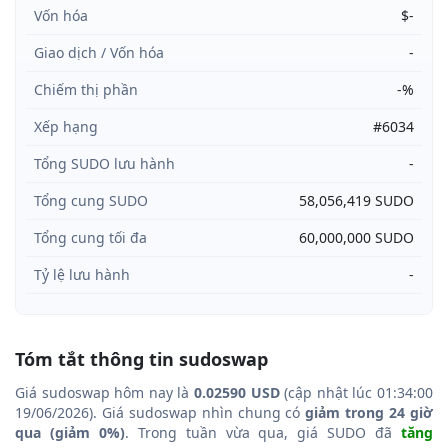
Vốn hóa
$-
Giao dịch / Vốn hóa
-
Chiếm thị phần
-%
Xếp hạng
#6034
Tổng SUDO lưu hành
-
Tổng cung SUDO
58,056,419 SUDO
Tổng cung tối đa
60,000,000 SUDO
Tỷ lệ lưu hành
-
Tóm tắt thông tin sudoswap
Giá sudoswap hôm nay là
0.02590 USD
(cập nhật lúc 01:34:00
19/06/2026). Giá sudoswap nhìn chung có
giảm trong 24 giờ
qua (giảm 0%)
. Trong tuần vừa qua, giá SUDO đã
tăng