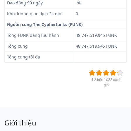
Dao động 90 ngày
-%
Khối lượng giao dịch 24 giờ
0
Nguồn cung The Cypherfunks (FUNK)
Tổng FUNK đang lưu hành
48,747,519,945 FUNK
Tổng cung
48,747,519,945 FUNK
Tổng cung tối đa
4.2 trên 1022 đánh
giá
Giới thiệu