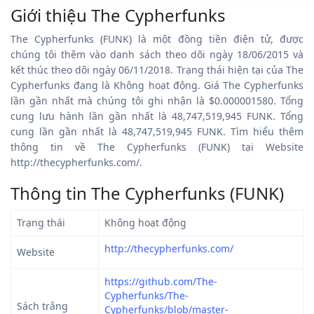
Giới thiệu The Cypherfunks
The Cypherfunks (FUNK) là một đồng tiền điện tử, được
chúng tôi thêm vào danh sách theo dõi ngày 18/06/2015 và
kết thúc theo dõi ngày 06/11/2018. Trạng thái hiện tại của The
Cypherfunks đang là Không hoạt động. Giá The Cypherfunks
lần gần nhất mà chúng tôi ghi nhận là $0.000001580. Tổng
cung lưu hành lần gần nhất là 48,747,519,945 FUNK. Tổng
cung lần gần nhất là 48,747,519,945 FUNK. Tìm hiểu thêm
thông tin về The Cypherfunks (FUNK) tại Website
http://thecypherfunks.com/.
Thông tin The Cypherfunks (FUNK)
Trạng thái
Không hoạt động
http://thecypherfunks.com/
Website
https://github.com/The-
Cypherfunks/The-
Sách trắng
Cypherfunks/blob/master-