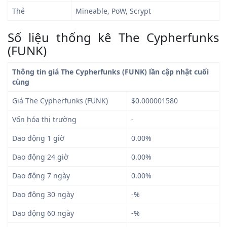
Thẻ
Mineable, PoW, Scrypt
Số liệu thống kê The Cypherfunks
(FUNK)
Thông tin giá The Cypherfunks (FUNK) lần cập nhật cuối
cùng
Giá The Cypherfunks (FUNK)
$0.000001580
Vốn hóa thị trường
-
Dao động 1 giờ
0.00%
Dao động 24 giờ
0.00%
Dao động 7 ngày
0.00%
Dao động 30 ngày
-%
Dao động 60 ngày
-%