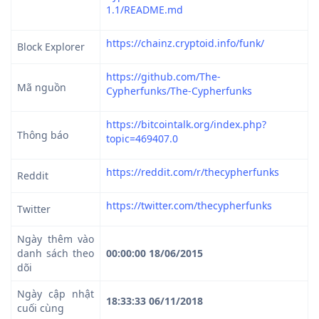
1.1/README.md
https://chainz.cryptoid.info/funk/
Block Explorer
https://github.com/The-
Mã nguồn
Cypherfunks/The-Cypherfunks
https://bitcointalk.org/index.php?
Thông báo
topic=469407.0
https://reddit.com/r/thecypherfunks
Reddit
https://twitter.com/thecypherfunks
Twitter
Ngày thêm vào
danh sách theo
00:00:00 18/06/2015
dõi
Ngày cập nhật
18:33:33 06/11/2018
cuối cùng