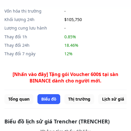
Vốn hóa thị trường
-
Khối lượng 24h
$105,750
Lượng cung lưu hành
-
Thay đổi 1h
0.85%
Thay đổi 24h
18.46%
Thay đổi 7 ngày
12%
[Nhấn vào đây] Tặng gói Voucher 600$ tại sàn
BINANCE dành cho người mới.
Tổng quan
Biểu đồ
Thị trường
Lịch sử giá
Biểu đồ lịch sử giá Trencher (TRENCHER)