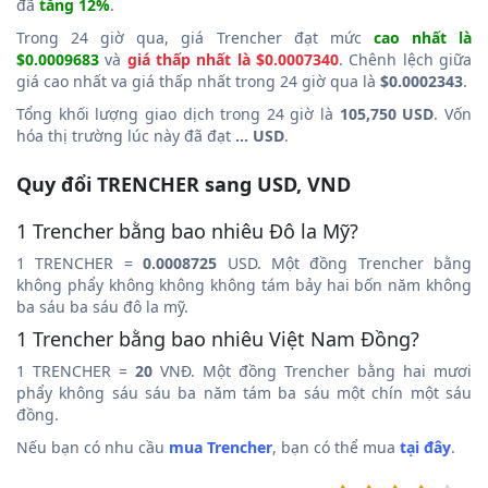
đã
tăng 12%
.
Trong 24 giờ qua, giá Trencher đạt mức
cao nhất là
$0.0009683
và
giá thấp nhất là $0.0007340
. Chênh lệch giữa
giá cao nhất va giá thấp nhất trong 24 giờ qua là
$0.0002343
.
Tổng khối lượng giao dịch trong 24 giờ là
105,750 USD
. Vốn
hóa thị trường lúc này đã đạt
... USD
.
Quy đổi TRENCHER sang USD, VND
1 Trencher bằng bao nhiêu Đô la Mỹ?
1 TRENCHER =
0.0008725
USD. Một đồng Trencher bằng
không phẩy không không không tám bảy hai bốn năm không
ba sáu ba sáu đô la mỹ.
1 Trencher bằng bao nhiêu Việt Nam Đồng?
1 TRENCHER =
20
VNĐ. Một đồng Trencher bằng hai mươi
phẩy không sáu sáu ba năm tám ba sáu một chín một sáu
đồng.
Nếu bạn có nhu cầu
mua Trencher
, bạn có thể mua
tại đây
.