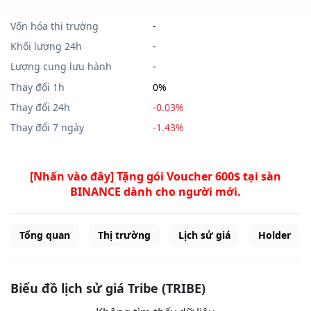
Vốn hóa thị trường
-
Khối lượng 24h
-
Lượng cung lưu hành
-
Thay đổi 1h
0%
Thay đổi 24h
-0.03%
Thay đổi 7 ngày
-1.43%
[Nhấn vào đây] Tặng gói Voucher 600$ tại sàn
BINANCE dành cho người mới.
Tổng quan
Thị trường
Lịch sử giá
Holder
Biểu đồ lịch sử giá Tribe (TRIBE)