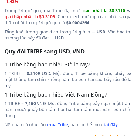
-1.43%
.
Trong 24 giờ qua, giá Tribe đạt mức
cao nhất là $0.3110
và
giá thấp nhất là $0.3106
. Chênh lệch giữa giá cao nhất va giá
thấp nhất trong 24 giờ qua là
$0.0004264
.
Tổng khối lượng giao dịch trong 24 giờ là
... USD
. Vốn hóa thị
trường lúc này đã đạt
... USD
.
Quy đổi TRIBE sang USD, VND
1 Tribe bằng bao nhiêu Đô la Mỹ?
1 TRIBE =
0.3109
USD. Một đồng Tribe bằng không phẩy ba
một không tám chín không năm ba bốn hai sáu bảy sáu đô la
mỹ.
1 Tribe bằng bao nhiêu Việt Nam Đồng?
1 TRIBE =
7,150
VNĐ. Một đồng Tribe bằng bảy ngàn một trăm
năm mươi phẩy bốn tám hai hai tám tám một năm bốn chín
đồng.
Nếu bạn có nhu cầu
mua Tribe
, bạn có thể mua
tại đây
.