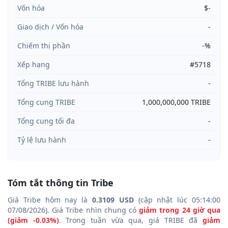
Vốn hóa
$-
Giao dịch / Vốn hóa
-
Chiếm thị phần
-%
Xếp hạng
#5718
Tổng TRIBE lưu hành
-
Tổng cung TRIBE
1,000,000,000 TRIBE
Tổng cung tối đa
-
Tỷ lệ lưu hành
-
Tóm tắt thông tin Tribe
Giá Tribe hôm nay là
0.3109 USD
(cập nhật lúc 05:14:00
07/08/2026). Giá Tribe nhìn chung có
giảm trong 24 giờ qua
(giảm -0.03%)
. Trong tuần vừa qua, giá TRIBE đã
giảm