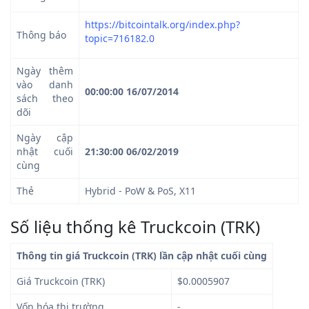
https://bitcointalk.org/index.php?
Thông báo
topic=716182.0
Ngày thêm
vào danh
00:00:00 16/07/2014
sách theo
dõi
Ngày cập
nhật cuối
21:30:00 06/02/2019
cùng
Thẻ
Hybrid - PoW & PoS, X11
Số liệu thống kê Truckcoin (TRK)
Thông tin giá Truckcoin (TRK) lần cập nhật cuối cùng
Giá Truckcoin (TRK)
$0.0005907
Vốn hóa thị trường
-