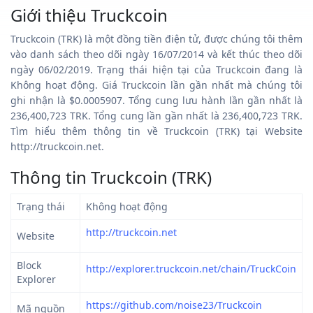
Giới thiệu Truckcoin
Truckcoin (TRK) là một đồng tiền điện tử, được chúng tôi thêm
vào danh sách theo dõi ngày 16/07/2014 và kết thúc theo dõi
ngày 06/02/2019. Trạng thái hiện tại của Truckcoin đang là
Không hoạt động. Giá Truckcoin lần gần nhất mà chúng tôi
ghi nhận là $0.0005907. Tổng cung lưu hành lần gần nhất là
236,400,723 TRK. Tổng cung lần gần nhất là 236,400,723 TRK.
Tìm hiểu thêm thông tin về Truckcoin (TRK) tại Website
http://truckcoin.net.
Thông tin Truckcoin (TRK)
Trạng thái
Không hoạt động
http://truckcoin.net
Website
Block
http://explorer.truckcoin.net/chain/TruckCoin
Explorer
https://github.com/noise23/Truckcoin
Mã nguồn