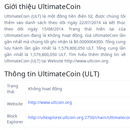
Giới thiệu UltimateCoin
UltimateCoin (ULT) là một đồng tiền điện tử, được chúng tôi
thêm vào danh sách theo dõi ngày 22/07/2014 và kết thúc
theo dõi ngày 15/08/2014. Trạng thái hiện tại của
UltimateCoin đang là Không hoạt động. Giá UltimateCoin lần
gần nhất mà chúng tôi ghi nhận là $0.0000004300. Tổng cung
lưu hành lần gần nhất là 1,579,800,050 ULT. Tổng cung lần
gần nhất là 1,579,800,050 ULT. Tìm hiểu thêm thông tin về
UltimateCoin (ULT) tại Website http://www.ultcoin.org.
Thông tin UltimateCoin (ULT)
Trạng
Không hoạt động
thái
http://www.ultcoin.org
Website
Block
http://ultexplorer.ultcoin.org:2750/chain/Ultimatecoi
Explorer