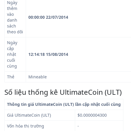
Ngày
thêm
vào
00:00:00 22/07/2014
danh
sách
theo dõi
Ngày
cập
nhật
12:14:18 15/08/2014
cuối
cùng
Thẻ
Mineable
Số liệu thống kê UltimateCoin (ULT)
Thông tin giá UltimateCoin (ULT) lần cập nhật cuối cùng
Giá UltimateCoin (ULT)
$0.0000004300
Vốn hóa thị trường
-