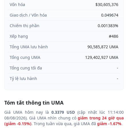
Vốn hóa
$30,605,376
Giao dịch / Vốn hóa
0.049674
Chiếm thị phần
0.001383%
Xếp hạng
#486
Tổng UMA lưu hành
90,585,872 UMA
Tổng cung UMA
129,402,927 UMA
Tổng cung tối đa
-
Tỷ lệ lưu hành
-
Tóm tắt thông tin UMA
Giá UMA hôm nay là
0.3379 USD
(cập nhật lúc 11:14:00
08/08/2026). Giá UMA nhìn chung có
giảm trong 24 giờ qua
(giảm -0.15%)
. Trong tuần vừa qua, giá UMA đã
giảm -1.67%
.