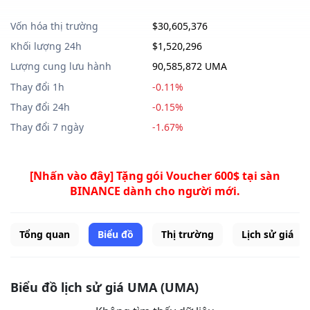
Vốn hóa thị trường
$30,605,376
Khối lượng 24h
$1,520,296
Lượng cung lưu hành
90,585,872 UMA
Thay đổi 1h
-0.11%
Thay đổi 24h
-0.15%
Thay đổi 7 ngày
-1.67%
[Nhấn vào đây] Tặng gói Voucher 600$ tại sàn
BINANCE dành cho người mới.
Tổng quan
Biểu đồ
Thị trường
Lịch sử giá
Biểu đồ lịch sử giá UMA (UMA)