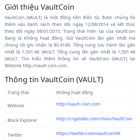
Giới thiệu VaultCoin
VaultCoin (VAULT) là một đồng tiền điện tử, được chúng tôi
thêm vào danh sách theo dõi ngày 12/08/2014 và kết thúc
theo dõi ngày 08/01/2015. Trạng thái hiện tại của VaultCoin
đang là Không hoạt động. Giá VaultCoin lần gần nhất mà
chúng tôi ghi nhận là $0.4140. Tổng cung lưu hành lần gần
nhất là 1,501.46 VAULT. Tổng cung lần gần nhất là 1,501.46
VAULT. Tìm hiểu thêm thông tin về VaultCoin (VAULT) tại
Website http://vault-coin.com.
Thông tin VaultCoin (VAULT)
Trạng thái
Không hoạt động
http://vault-coin.com
Website
http://cryptobe.com/chain/VaultCoin
Block Explorer
https://twitter.com/vaultcoin96
Twitter