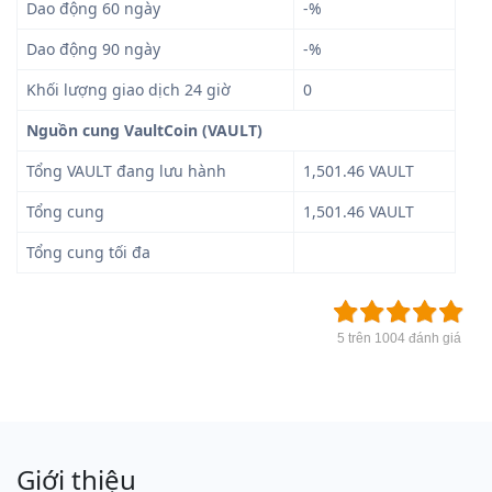
Dao động 60 ngày
-%
Dao động 90 ngày
-%
Khối lượng giao dịch 24 giờ
0
Nguồn cung VaultCoin (VAULT)
Tổng VAULT đang lưu hành
1,501.46 VAULT
Tổng cung
1,501.46 VAULT
Tổng cung tối đa
5 trên 1004 đánh giá
Giới thiệu