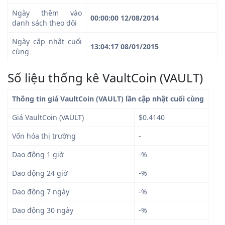
Ngày thêm vào
00:00:00 12/08/2014
danh sách theo dõi
Ngày cập nhật cuối
13:04:17 08/01/2015
cùng
Số liệu thống kê VaultCoin (VAULT)
Thông tin giá VaultCoin (VAULT) lần cập nhật cuối cùng
Giá VaultCoin (VAULT)
$0.4140
Vốn hóa thị trường
-
Dao động 1 giờ
-%
Dao động 24 giờ
-%
Dao động 7 ngày
-%
Dao động 30 ngày
-%