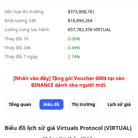
Vốn hóa thị trường
$373,808,761
Khối lượng 24h
$18,894,264
Lượng cung lưu hành
657,782,358 VIRTUAL
Thay đổi 1h
0.06%
Thay đổi 24h
0.49%
Thay đổi 7 ngày
2.74%
[Nhấn vào đây] Tặng gói Voucher 600$ tại sàn
BINANCE dành cho người mới.
Tổng quan
Biểu đồ
Thị trường
Lịch sử giá
Biểu đồ lịch sử giá Virtuals Protocol (VIRTUAL)