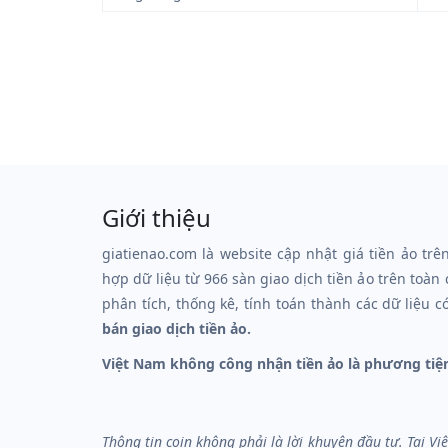
Giới thiệu
giatienao.com là website cập nhật giá tiền ảo trê
hợp dữ liệu từ 966 sàn giao dịch tiền ảo trên toàn
phân tích, thống kê, tính toán thành các dữ liệu c
bán giao dịch tiền ảo.
Việt Nam không công nhận tiền ảo là phương tiệ
Thông tin coin không phải là lời khuyên đầu tư. Tại V