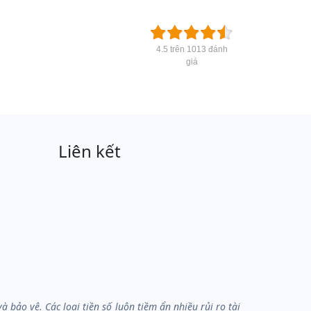
4.5 trên 1013 đánh
giá
Liên kết
bảo vệ. Các loại tiền số luôn tiềm ẩn nhiều rủi ro tài