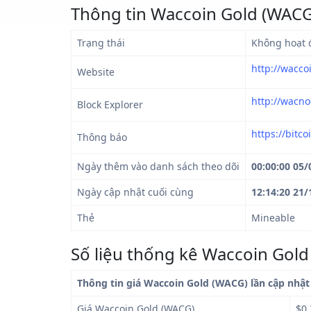
Thông tin Waccoin Gold (WACG
Trạng thái
Không hoạt 
http://wacco
Website
http://wacno
Block Explorer
https://bitc
Thông báo
Ngày thêm vào danh sách theo dõi
00:00:00 05/
Ngày cập nhật cuối cùng
12:14:20 21/
Thẻ
Mineable
Số liệu thống kê Waccoin Gol
Thông tin giá Waccoin Gold (WACG) lần cập nhật
Giá Waccoin Gold (WACG)
$0