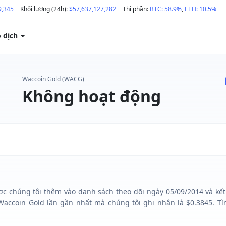
9,345
Khối lượng (24h):
$57,637,127,282
Thị phần:
BTC: 58.9%
,
ETH: 10.5%
o dịch
Waccoin Gold (WACG)
Không hoạt động
c chúng tôi thêm vào danh sách theo dõi ngày 05/09/2014 và kết 
accoin Gold lần gần nhất mà chúng tôi ghi nhận là $0.3845. Tì