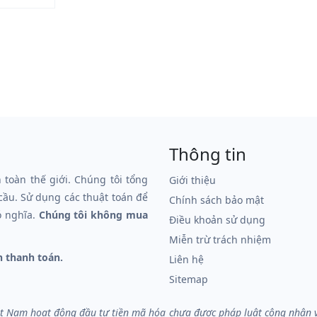
Thông tin
n toàn thế giới. Chúng tôi tổng
Giới thiệu
 cầu. Sử dụng các thuật toán để
Chính sách bảo mật
ó nghĩa.
Chúng tôi không mua
Điều khoản sử dụng
Miễn trừ trách nhiệm
n thanh toán.
Liên hệ
Sitemap
iệt Nam hoạt động đầu tư tiền mã hóa chưa được pháp luật công nhận và 