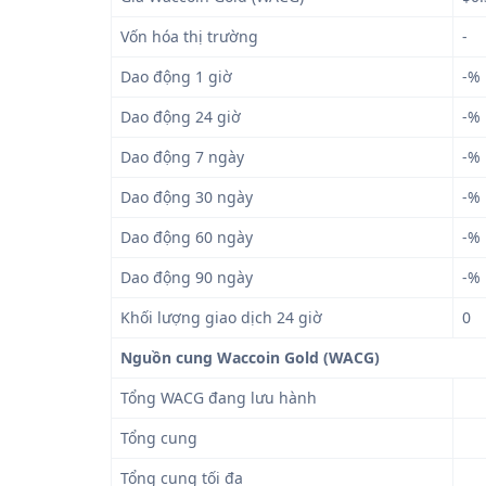
Vốn hóa thị trường
-
Dao động 1 giờ
-%
Dao động 24 giờ
-%
Dao động 7 ngày
-%
Dao động 30 ngày
-%
Dao động 60 ngày
-%
Dao động 90 ngày
-%
Khối lượng giao dịch 24 giờ
0
Nguồn cung Waccoin Gold (WACG)
Tổng WACG đang lưu hành
Tổng cung
Tổng cung tối đa