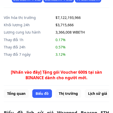
Vốn hóa thị trường
$7,122,193,966
Khối lượng 24h
$3,715,666
Lượng cung lưu hành
3,366,008 WBETH
Thay đổi 1h
0.17%
Thay đổi 24h
0.57%
Thay đổi 7 ngày
3.12%
[Nhấn vào đây] Tặng gói Voucher 600$ tại sàn
BINANCE dành cho người mới.
Tổng quan
Biểu đồ
Thị trường
Lịch sử giá
Biểu đồ lịch sử giá Wrapped Beacon ETH