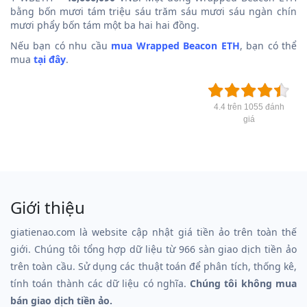
bằng bốn mươi tám triệu sáu trăm sáu mươi sáu ngàn chín
mươi phẩy bốn tám một ba hai hai đồng.
Nếu bạn có nhu cầu
mua Wrapped Beacon ETH
, bạn có thể
mua
tại đây
.
4.4 trên 1055 đánh
giá
Giới thiệu
giatienao.com là website cập nhật giá tiền ảo trên toàn thế
giới. Chúng tôi tổng hợp dữ liệu từ 966 sàn giao dịch tiền ảo
trên toàn cầu. Sử dụng các thuật toán để phân tích, thống kê,
tính toán thành các dữ liệu có nghĩa.
Chúng tôi không mua
bán giao dịch tiền ảo.