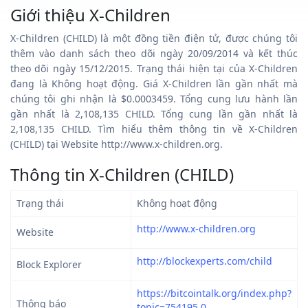
Giới thiệu X-Children
X-Children (CHILD) là một đồng tiền điện tử, được chúng tôi
thêm vào danh sách theo dõi ngày 20/09/2014 và kết thúc
theo dõi ngày 15/12/2015. Trạng thái hiện tại của X-Children
đang là Không hoạt động. Giá X-Children lần gần nhất mà
chúng tôi ghi nhận là $0.0003459. Tổng cung lưu hành lần
gần nhất là 2,108,135 CHILD. Tổng cung lần gần nhất là
2,108,135 CHILD. Tìm hiểu thêm thông tin về X-Children
(CHILD) tại Website http://www.x-children.org.
Thông tin X-Children (CHILD)
Trạng thái
Không hoạt động
http://www.x-children.org
Website
http://blockexperts.com/child
Block Explorer
https://bitcointalk.org/index.php?
Thông báo
topic=754195.0