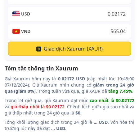
USD
VND
Giao dịch Xaurum (XAUR)
Tóm tắt thông tin Xaurum
Giá Xaurum hôm nay là
0.02172 USD
(cập nhật lúc 10:48:00
07/12/2024). Giá Xaurum nhìn chung có
giảm trong 24 giờ
qua (giảm 0%)
. Trong tuần vừa qua, giá XAUR đã
tăng 7.45%
.
Trong 24 giờ qua, giá Xaurum đạt mức
cao nhất là $0.02172
và
giá thấp nhất là $0.02172
. Chênh lệch giữa giá cao nhất va
giá thấp nhất trong 24 giờ qua là
$0
.
Tổng khối lượng giao dịch trong 24 giờ là
... USD
. Vốn hóa thị
trường lúc này đã đạt
... USD
.