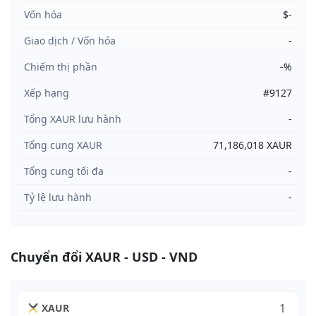
Vốn hóa
$-
Giao dịch / Vốn hóa
-
Chiếm thị phần
-%
Xếp hạng
#9127
Tổng XAUR lưu hành
-
Tổng cung XAUR
71,186,018 XAUR
Tổng cung tối đa
-
Tỷ lệ lưu hành
-
Chuyển đổi XAUR - USD - VND
XAUR