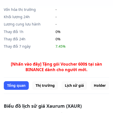
Vốn hóa thị trường
-
Khối lượng 24h
-
Lượng cung lưu hành
-
Thay đổi 1h
0%
Thay đổi 24h
0%
Thay đổi 7 ngày
7.45%
[Nhấn vào đây] Tặng gói Voucher 600$ tại sàn
BINANCE dành cho người mới.
Tổng quan
Thị trường
Lịch sử giá
Holder
Biểu đồ lịch sử giá Xaurum (XAUR)