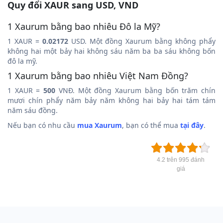
Quy đổi XAUR sang USD, VND
1 Xaurum bằng bao nhiêu Đô la Mỹ?
1 XAUR =
0.02172
USD. Một đồng Xaurum bằng không phẩy
không hai một bảy hai không sáu năm ba ba sáu không bốn
đô la mỹ.
1 Xaurum bằng bao nhiêu Việt Nam Đồng?
1 XAUR =
500
VNĐ. Một đồng Xaurum bằng bốn trăm chín
mươi chín phẩy năm bảy năm không hai bảy hai tám tám
năm sáu đồng.
Nếu bạn có nhu cầu
mua Xaurum
, bạn có thể mua
tại đây
.
4.2 trên 995 đánh
giá