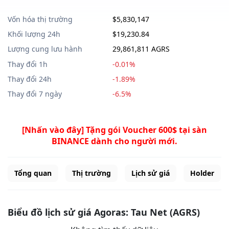
Vốn hóa thị trường
$5,830,147
Khối lượng 24h
$19,230.84
Lượng cung lưu hành
29,861,811 AGRS
Thay đổi 1h
-0.01%
Thay đổi 24h
-1.89%
Thay đổi 7 ngày
-6.5%
[Nhấn vào đây] Tặng gói Voucher 600$ tại sàn
BINANCE dành cho người mới.
Tổng quan
Thị trường
Lịch sử giá
Holder
Biểu đồ lịch sử giá Agoras: Tau Net (AGRS)