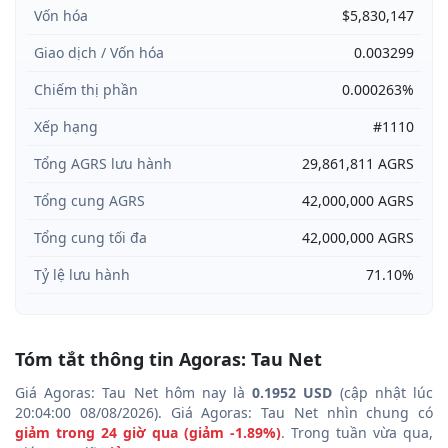
Vốn hóa
$5,830,147
Giao dịch / Vốn hóa
0.003299
Chiếm thị phần
0.000263%
Xếp hạng
#1110
Tổng AGRS lưu hành
29,861,811 AGRS
Tổng cung AGRS
42,000,000 AGRS
Tổng cung tối đa
42,000,000 AGRS
Tỷ lệ lưu hành
71.10%
Tóm tắt thông tin Agoras: Tau Net
Giá Agoras: Tau Net hôm nay là
0.1952 USD
(cập nhật lúc
20:04:00 08/08/2026). Giá Agoras: Tau Net nhìn chung có
giảm trong 24 giờ qua (giảm -1.89%)
. Trong tuần vừa qua,