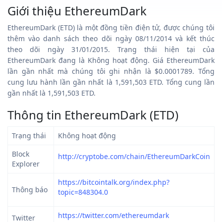
Giới thiệu EthereumDark
EthereumDark (ETD) là một đồng tiền điện tử, được chúng tôi
thêm vào danh sách theo dõi ngày 08/11/2014 và kết thúc
theo dõi ngày 31/01/2015. Trạng thái hiện tại của
EthereumDark đang là Không hoạt động. Giá EthereumDark
lần gần nhất mà chúng tôi ghi nhận là $0.0001789. Tổng
cung lưu hành lần gần nhất là 1,591,503 ETD. Tổng cung lần
gần nhất là 1,591,503 ETD.
Thông tin EthereumDark (ETD)
Trạng thái
Không hoạt động
Block
http://cryptobe.com/chain/EthereumDarkCoin
Explorer
https://bitcointalk.org/index.php?
Thông báo
topic=848304.0
https://twitter.com/ethereumdark
Twitter