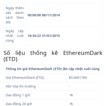
Ngày thêm
vào danh
00:00:00 08/11/2014
sách theo
dõi
Ngày cập
nhật cuối
16:34:22 31/01/2015
cùng
Số liệu thống kê EthereumDark
(ETD)
Thông tin giá EthereumDark (ETD) lần cập nhật cuối cùng
Giá EthereumDark (ETD)
$0.0001789
Vốn hóa thị trường
-
Dao động 1 giờ
-%
Dao động 24 giờ
-%