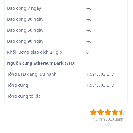
Dao động 7 ngày
-%
Dao động 30 ngày
-%
Dao động 60 ngày
-%
Dao động 90 ngày
-%
Khối lượng giao dịch 24 giờ
0
Nguồn cung EthereumDark (ETD)
Tổng ETD đang lưu hành
1,591,503 ETD
Tổng cung
1,591,503 ETD
Tổng cung tối đa
4.5 trên 1013 đánh
giá