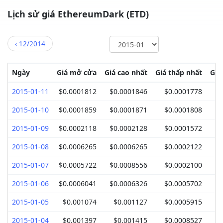
Lịch sử giá EthereumDark (ETD)
‹
12/2014
Ngày
Giá mở cửa
Giá cao nhất
Giá thấp nhất
Giá
2015-01-11
$0.0001812
$0.0001846
$0.0001778
$
2015-01-10
$0.0001859
$0.0001871
$0.0001808
$
2015-01-09
$0.0002118
$0.0002128
$0.0001572
$
2015-01-08
$0.0006265
$0.0006265
$0.0002122
$
2015-01-07
$0.0005722
$0.0008556
$0.0002100
$
2015-01-06
$0.0006041
$0.0006326
$0.0005702
$
2015-01-05
$0.001074
$0.001127
$0.0005915
$
2015-01-04
$0.001397
$0.001415
$0.0008527