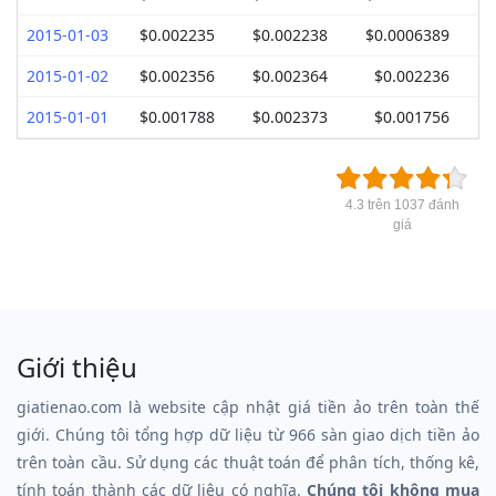
2015-01-03
$0.002235
$0.002238
$0.0006389
2015-01-02
$0.002356
$0.002364
$0.002236
2015-01-01
$0.001788
$0.002373
$0.001756
4.3 trên 1037 đánh
giá
Giới thiệu
giatienao.com là website cập nhật giá tiền ảo trên toàn thế
giới. Chúng tôi tổng hợp dữ liệu từ 966 sàn giao dịch tiền ảo
trên toàn cầu. Sử dụng các thuật toán để phân tích, thống kê,
tính toán thành các dữ liệu có nghĩa.
Chúng tôi không mua